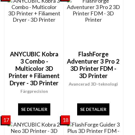
ANYCUBIC Kobra
FlashForge
3 Combo -
Adventurer 3 Pro 2
Multicolor 3D
3D Printer FDM -
Printer + Filiament
3D Printer
Dryer - 3D Printer
Avancerad 3D-teknologi
Färgprecision
SE DETALJER
SE DETALJER
17
18