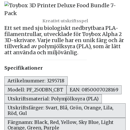
Kreativt utskriftsspel
Ett set med sju biologiskt nedbrytbara PLA-
filamentrullar, utvecklade för Toybox Alpha 2
3D-skrivare. Varje rulle har en unik färg och är
tillverkad av polymjölksyra (PLA), som är lätt
att använda och miljövänlig.
Specifikationer
Artikelnummer: 3295718
Modell: PF_250DBN_CBT
EAN: 0850007028169
Utskriftsmaterial: Polymjölksyra (PLA)
Utskriftsfärger: Svart, Blå, Grön, Orange, Lila,
Röd, Gul
Färgnamn: Black, Red, Yellow, Sky Blue, Light
Orange, Green, Purple