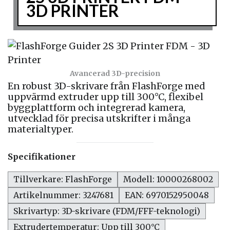
3D PRINTER
Avancerad 3D-precision
En robust 3D-skrivare från FlashForge med
uppvärmd extruder upp till 300°C, flexibel
byggplattform och integrerad kamera,
utvecklad för precisa utskrifter i många
materialtyper.
Specifikationer
Tillverkare: FlashForge
Modell: 10000268002
Artikelnummer: 3247681
EAN: 6970152950048
Skrivartyp: 3D-skrivare (FDM/FFF-teknologi)
Extrudertemperatur: Upp till 300°C