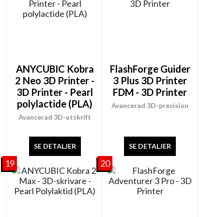
ANYCUBIC Kobra
FlashForge Guider
2 Neo 3D Printer -
3 Plus 3D Printer
3D Printer - Pearl
FDM - 3D Printer
polylactide (PLA)
Avancerad 3D-precision
Avancerad 3D-utskrift
SE DETALJER
SE DETALJER
19
20