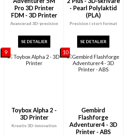
Adventurer 5M
2 Plus - 3D-skrivare
Pro 3D Printer
- Pearl Polylaktid
FDM - 3D Printer
(PLA)
Avancerad 3D-precision
Precision i stort format
SE DETALJER
SE DETALJER
9
10
Toybox Alpha 2 -
Gembird
3D Printer
Flashforge
Adventurer4 - 3D
Kreativ 3D-innovation
Printer - ABS