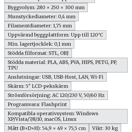
Byggvolym: 280 × 250 × 300 mm
Munstyckediameter: 0,4 mm
Filamentdiameter: 1,75 mm
Uppvärmd byggplattform: Upp till 120°C
Min. lagertjocklek: 0,1 mm
Stödda filformat: STL, OBJ
Stödda material: PLA, ABS, PVA, HIPS, PETG, PP,
TPU
Anslutningar: USB, USB-Host, LAN, Wi-Fi
Skärm: 5" LCD-pekskärm
Strömförsörjning: AC 120/230 V, 50/60 Hz
Programvara: Flashprint
Kompatibla operativsystem: Windows
XP/Vista/7/8/10, macOS, Linux
Mått (B×D×H): 54,9 × 49 × 75,5 cm
Vikt: 30 kg