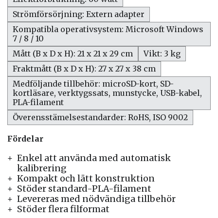
Strömförsörjning: Extern adapter
Kompatibla operativsystem: Microsoft Windows
7 / 8 / 10
Mått (B x D x H): 21 x 21 x 29 cm
Vikt: 3 kg
Fraktmått (B x D x H): 27 x 27 x 38 cm
Medföljande tillbehör: microSD-kort, SD-
kortläsare, verktygssats, munstycke, USB-kabel,
PLA-filament
Överensstämelsestandarder: RoHS, ISO 9002
Fördelar
Enkel att använda med automatisk
kalibrering
Kompakt och lätt konstruktion
Stöder standard-PLA-filament
Levereras med nödvändiga tillbehör
Stöder flera filformat