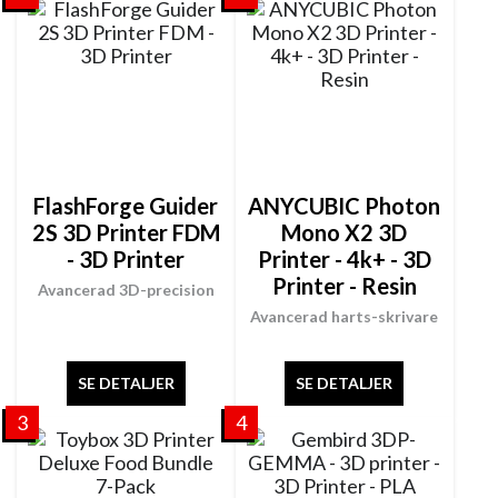
FlashForge Guider
ANYCUBIC Photon
2S 3D Printer FDM
Mono X2 3D
- 3D Printer
Printer - 4k+ - 3D
Printer - Resin
Avancerad 3D-precision
Avancerad harts-skrivare
SE DETALJER
SE DETALJER
3
4