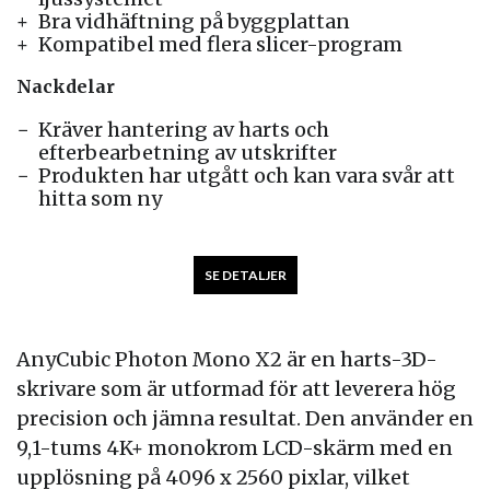
Bra vidhäftning på byggplattan
Kompatibel med flera slicer-program
Nackdelar
Kräver hantering av harts och
efterbearbetning av utskrifter
Produkten har utgått och kan vara svår att
hitta som ny
SE DETALJER
AnyCubic Photon Mono X2 är en harts-3D-
skrivare som är utformad för att leverera hög
precision och jämna resultat. Den använder en
9,1-tums 4K+ monokrom LCD-skärm med en
upplösning på 4096 x 2560 pixlar, vilket