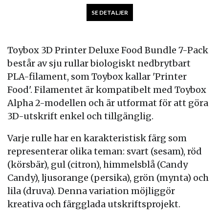
SE DETALJER
Toybox 3D Printer Deluxe Food Bundle 7-Pack
består av sju rullar biologiskt nedbrytbart
PLA-filament, som Toybox kallar 'Printer
Food'. Filamentet är kompatibelt med Toybox
Alpha 2-modellen och är utformat för att göra
3D-utskrift enkel och tillgänglig.
Varje rulle har en karakteristisk färg som
representerar olika teman: svart (sesam), röd
(körsbär), gul (citron), himmelsblå (Candy
Candy), ljusorange (persika), grön (mynta) och
lila (druva). Denna variation möjliggör
kreativa och färgglada utskriftsprojekt.