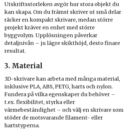
Utskriftsstorleken avgör hur stora objekt du
kan skapa. Om du främst skriver ut små delar
räcker en kompakt skrivare, medan större
projekt kräver en enhet med större
byggvolym. Upplösningen påverkar
detaljnivån – ju lägre skikthöjd, desto finare
resultat.
3. Material
3D-skrivare kan arbeta med många material,
inklusive PLA, ABS, PETG, harts och nylon.
Fundera på vilka egenskaper du behöver –
t.ex. flexibilitet, styrka eller
värmebeständighet – och välj en skrivare som
stöder de motsvarande filament- eller
hartstyperna.