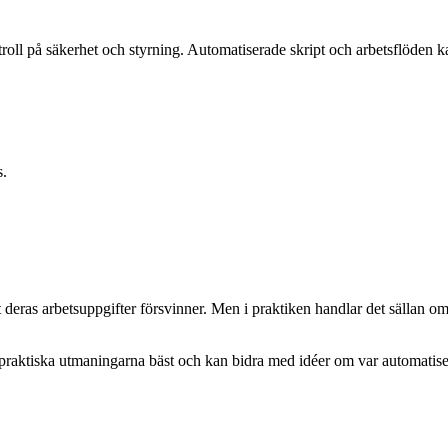
oll på säkerhet och styrning. Automatiserade skript och arbetsflöden kan 
s.
deras arbetsuppgifter försvinner. Men i praktiken handlar det sällan om 
e praktiska utmaningarna bäst och kan bidra med idéer om var automatiser