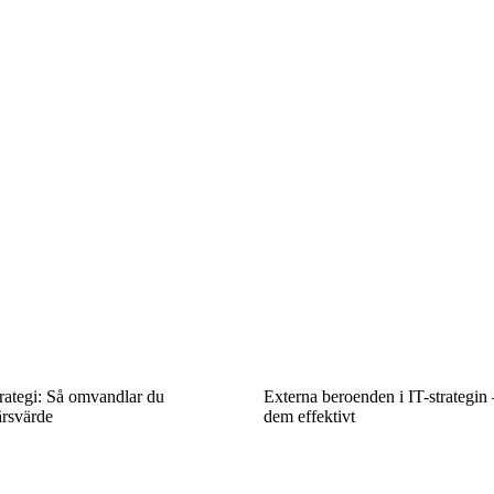
rategi: Så omvandlar du
Externa beroenden i IT-strategin 
ärsvärde
dem effektivt