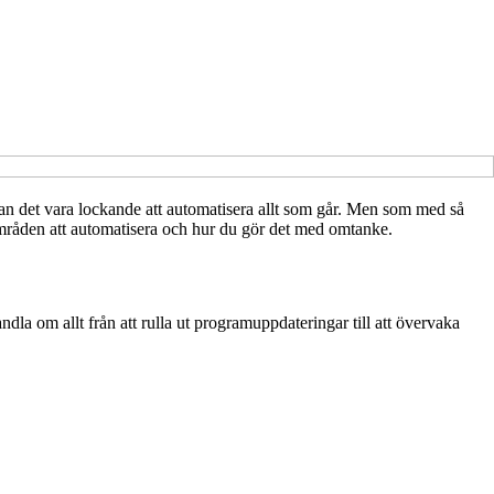
 kan det vara lockande att automatisera allt som går. Men som med så
 områden att automatisera och hur du gör det med omtanke.
a om allt från att rulla ut programuppdateringar till att övervaka