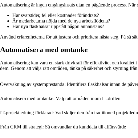
Automatisering är ingen engångsinsats utan en pågående process. När d
Har svarstider, fel eller kostnader förändrats?
Är medarbetarna nöjda med de nya arbetsflödena?
Har nya flaskhalsar uppstått någon annanstans?
Använd erfarenheterna för att justera och prioritera nästa steg. På så sät
Automatisera med omtanke
Automatisering kan vara en stark drivkraft för effektivitet och kvalite
dem. Genom att välja rätt områden, tänka på säkerhet och styrning från
Övervakning av systemprestanda: Identifiera flaskhalsar innan de påverk
Automatisera med omtanke: Välj rätt områden inom IT-driften
IT-projektledning förklarad: Vad skiljer den från traditionell projektled
Från CRM till strategi: Så omvandlar du kunddata till affärsvärde