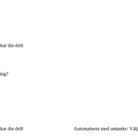
ar din drift
ning?
ar din drift
Automatisera med omtanke: Välj 