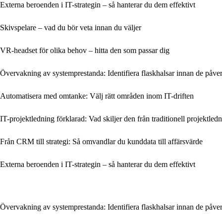
Externa beroenden i IT-strategin – så hanterar du dem effektivt
Skivspelare – vad du bör veta innan du väljer
VR-headset för olika behov – hitta den som passar dig
Övervakning av systemprestanda: Identifiera flaskhalsar innan de påverk
Automatisera med omtanke: Välj rätt områden inom IT-driften
IT-projektledning förklarad: Vad skiljer den från traditionell projektled
Från CRM till strategi: Så omvandlar du kunddata till affärsvärde
Externa beroenden i IT-strategin – så hanterar du dem effektivt
Övervakning av systemprestanda: Identifiera flaskhalsar innan de påverk