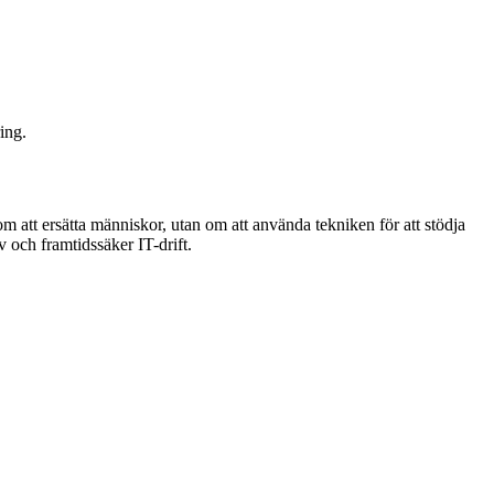
ring.
m att ersätta människor, utan om att använda tekniken för att stödja
 och framtidssäker IT-drift.