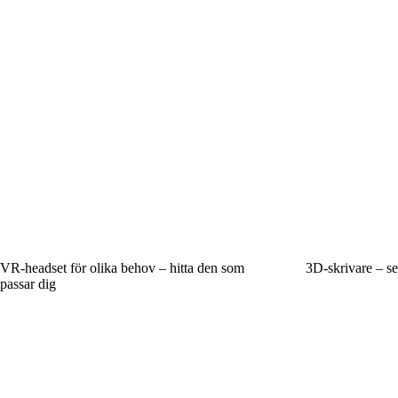
VR-headset för olika behov – hitta den som
3D-skrivare – se
passar dig