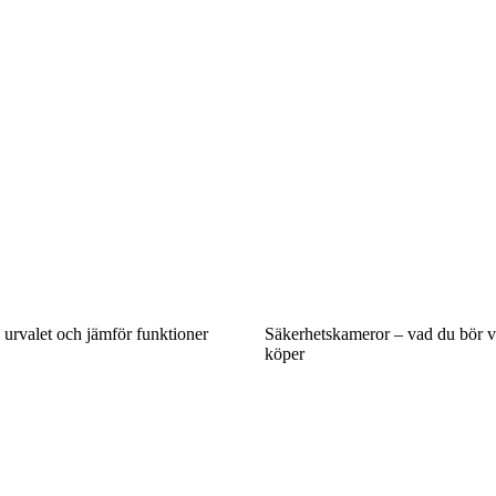
 urvalet och jämför funktioner
Säkerhetskameror – vad du bör v
köper