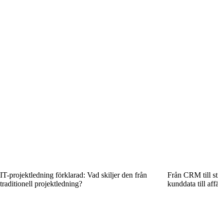
IT-projektledning förklarad: Vad skiljer den från
Från CRM till st
traditionell projektledning?
kunddata till aff