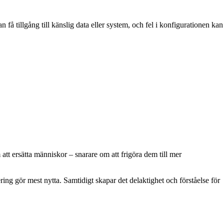
få tillgång till känslig data eller system, och fel i konfigurationen kan
att ersätta människor – snarare om att frigöra dem till mer
ing gör mest nytta. Samtidigt skapar det delaktighet och förståelse för