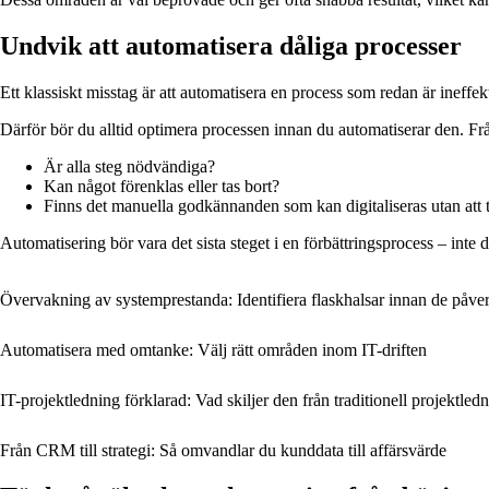
Undvik att automatisera dåliga processer
Ett klassiskt misstag är att automatisera en process som redan är ineffek
Därför bör du alltid optimera processen innan du automatiserar den. Frå
Är alla steg nödvändiga?
Kan något förenklas eller tas bort?
Finns det manuella godkännanden som kan digitaliseras utan att 
Automatisering bör vara det sista steget i en förbättringsprocess – inte d
Övervakning av systemprestanda: Identifiera flaskhalsar innan de påverk
Automatisera med omtanke: Välj rätt områden inom IT-driften
IT-projektledning förklarad: Vad skiljer den från traditionell projektled
Från CRM till strategi: Så omvandlar du kunddata till affärsvärde