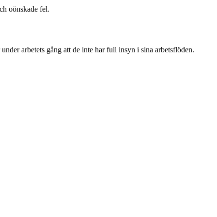
och oönskade fel.
der arbetets gång att de inte har full insyn i sina arbetsflöden.