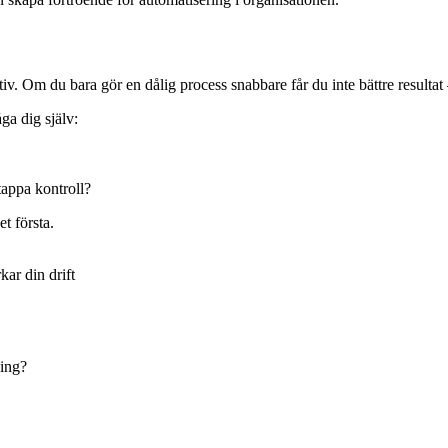
tiv. Om du bara gör en dålig process snabbare får du inte bättre resultat 
ga dig själv:
tappa kontroll?
et första.
ar din drift
ning?