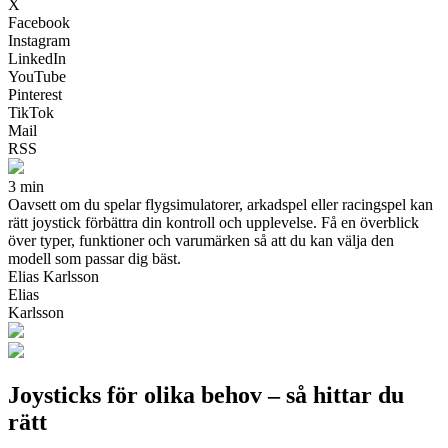
X
Facebook
Instagram
LinkedIn
YouTube
Pinterest
TikTok
Mail
RSS
3 min
Oavsett om du spelar flygsimulatorer, arkadspel eller racingspel kan
rätt joystick förbättra din kontroll och upplevelse. Få en överblick
över typer, funktioner och varumärken så att du kan välja den
modell som passar dig bäst.
Elias Karlsson
Elias
Karlsson
Joysticks för olika behov – så hittar du
rätt