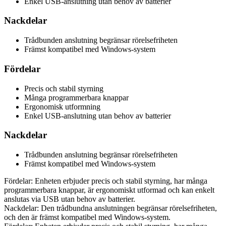
Enkel USB-anslutning utan behov av batterier
Nackdelar
Trådbunden anslutning begränsar rörelsefriheten
Främst kompatibel med Windows-system
Fördelar
Precis och stabil styrning
Många programmerbara knappar
Ergonomisk utformning
Enkel USB-anslutning utan behov av batterier
Nackdelar
Trådbunden anslutning begränsar rörelsefriheten
Främst kompatibel med Windows-system
Fördelar: Enheten erbjuder precis och stabil styrning, har många
programmerbara knappar, är ergonomiskt utformad och kan enkelt
anslutas via USB utan behov av batterier.
Nackdelar: Den trådbundna anslutningen begränsar rörelsefriheten,
och den är främst kompatibel med Windows-system.