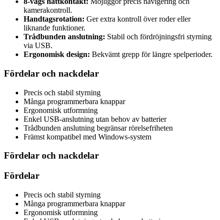
8-vägs hattkontakt:
Möjliggör precis navigering och
kamerakontroll.
Handtagsrotation:
Ger extra kontroll över roder eller
liknande funktioner.
Trådbunden anslutning:
Stabil och fördröjningsfri styrning
via USB.
Ergonomisk design:
Bekvämt grepp för längre spelperioder.
Fördelar och nackdelar
Precis och stabil styrning
Många programmerbara knappar
Ergonomisk utformning
Enkel USB-anslutning utan behov av batterier
Trådbunden anslutning begränsar rörelsefriheten
Främst kompatibel med Windows-system
Fördelar och nackdelar
Fördelar
Precis och stabil styrning
Många programmerbara knappar
Ergonomisk utformning