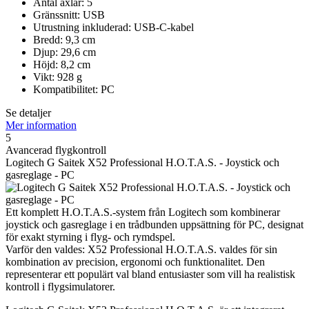
Antal axlar: 5
Gränssnitt: USB
Utrustning inkluderad: USB-C-kabel
Bredd: 9,3 cm
Djup: 29,6 cm
Höjd: 8,2 cm
Vikt: 928 g
Kompatibilitet: PC
Se detaljer
Mer information
5
Avancerad flygkontroll
Logitech G Saitek X52 Professional H.O.T.A.S. - Joystick och
gasreglage - PC
Ett komplett H.O.T.A.S.-system från Logitech som kombinerar
joystick och gasreglage i en trådbunden uppsättning för PC, designat
för exakt styrning i flyg- och rymdspel.
Varför den valdes: X52 Professional H.O.T.A.S. valdes för sin
kombination av precision, ergonomi och funktionalitet. Den
representerar ett populärt val bland entusiaster som vill ha realistisk
kontroll i flygsimulatorer.