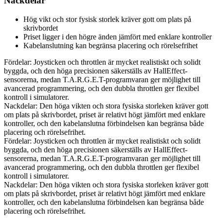
Nackdelar
Hög vikt och stor fysisk storlek kräver gott om plats på
skrivbordet
Priset ligger i den högre änden jämfört med enklare kontroller
Kabelanslutning kan begränsa placering och rörelsefrihet
Fördelar: Joysticken och throttlen är mycket realistiskt och solidt
byggda, och den höga precisionen säkerställs av HallEffect-
sensorerna, medan T.A.R.G.E.T-programvaran ger möjlighet till
avancerad programmering, och den dubbla throttlen ger flexibel
kontroll i simulatorer.
Nackdelar: Den höga vikten och stora fysiska storleken kräver gott
om plats på skrivbordet, priset är relativt högt jämfört med enklare
kontroller, och den kabelanslutna förbindelsen kan begränsa både
placering och rörelsefrihet.
Fördelar: Joysticken och throttlen är mycket realistiskt och solidt
byggda, och den höga precisionen säkerställs av HallEffect-
sensorerna, medan T.A.R.G.E.T-programvaran ger möjlighet till
avancerad programmering, och den dubbla throttlen ger flexibel
kontroll i simulatorer.
Nackdelar: Den höga vikten och stora fysiska storleken kräver gott
om plats på skrivbordet, priset är relativt högt jämfört med enklare
kontroller, och den kabelanslutna förbindelsen kan begränsa både
placering och rörelsefrihet.