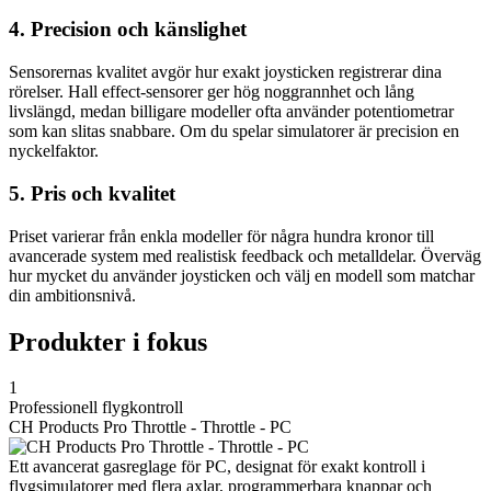
4. Precision och känslighet
Sensorernas kvalitet avgör hur exakt joysticken registrerar dina
rörelser. Hall effect-sensorer ger hög noggrannhet och lång
livslängd, medan billigare modeller ofta använder potentiometrar
som kan slitas snabbare. Om du spelar simulatorer är precision en
nyckelfaktor.
5. Pris och kvalitet
Priset varierar från enkla modeller för några hundra kronor till
avancerade system med realistisk feedback och metalldelar. Överväg
hur mycket du använder joysticken och välj en modell som matchar
din ambitionsnivå.
Produkter i fokus
1
Professionell flygkontroll
CH Products Pro Throttle - Throttle - PC
Ett avancerat gasreglage för PC, designat för exakt kontroll i
flygsimulatorer med flera axlar, programmerbara knappar och