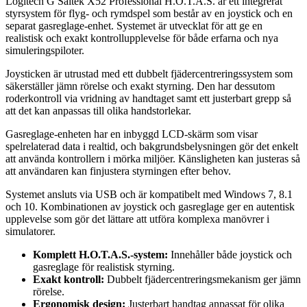
Logitech G Saitek X52 Professional H.O.T.A.S. är ett integrerat
styrsystem för flyg- och rymdspel som består av en joystick och en
separat gasreglage-enhet. Systemet är utvecklat för att ge en
realistisk och exakt kontrollupplevelse för både erfarna och nya
simuleringspiloter.
Joysticken är utrustad med ett dubbelt fjädercentreringssystem som
säkerställer jämn rörelse och exakt styrning. Den har dessutom
roderkontroll via vridning av handtaget samt ett justerbart grepp så
att det kan anpassas till olika handstorlekar.
Gasreglage-enheten har en inbyggd LCD-skärm som visar
spelrelaterad data i realtid, och bakgrundsbelysningen gör det enkelt
att använda kontrollern i mörka miljöer. Känsligheten kan justeras så
att användaren kan finjustera styrningen efter behov.
Systemet ansluts via USB och är kompatibelt med Windows 7, 8.1
och 10. Kombinationen av joystick och gasreglage ger en autentisk
upplevelse som gör det lättare att utföra komplexa manövrer i
simulatorer.
Komplett H.O.T.A.S.-system:
Innehåller både joystick och
gasreglage för realistisk styrning.
Exakt kontroll:
Dubbelt fjädercentreringsmekanism ger jämn
rörelse.
Ergonomisk design:
Justerbart handtag anpassat för olika