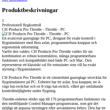
Produktbeskrivningar
1
Professionell flygkontroll
CH Products Pro Throttle - Throttle - PC
Ett avancerat gasreglage för PC, designat för exakt kontroll i
flygsimulatorer med flera axlar, programmerbara knappar och
ergonomisk utformning.
Varför den valdes: CH Products Pro Throttle valdes för sin
kombination av robust konstruktion, många programmerbara
funktioner och kompatibilitet med både PC och Mac. Den
representerar ett klassiskt val för entusiaster som vill ha exakt
styrning i flygsimulatorer.
CH Products Pro Throttle är ett vänsterhänt gasreglage utvecklat för
flygsimulatorer på PC. Enheten har tre axlar, fyra knappar, tre 4-
vägs hat-switchar och en 8-vägs hat-switch, vilket ger omfattande
kontrollmöjligheter under flygning.
Throttle-enheten stöder upp till 176 programmerbara funktioner via
den medföljande Control Manager-programvaran, som gör det
möjligt att anpassa styrningen efter användarens behov. Den har tre