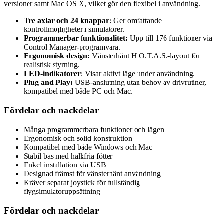
versioner samt Mac OS X, vilket gör den flexibel i användning.
Tre axlar och 24 knappar:
Ger omfattande
kontrollmöjligheter i simulatorer.
Programmerbar funktionalitet:
Upp till 176 funktioner via
Control Manager-programvara.
Ergonomisk design:
Vänsterhänt H.O.T.A.S.-layout för
realistisk styrning.
LED-indikatorer:
Visar aktivt läge under användning.
Plug and Play:
USB-anslutning utan behov av drivrutiner,
kompatibel med både PC och Mac.
Fördelar och nackdelar
Många programmerbara funktioner och lägen
Ergonomisk och solid konstruktion
Kompatibel med både Windows och Mac
Stabil bas med halkfria fötter
Enkel installation via USB
Designad främst för vänsterhänt användning
Kräver separat joystick för fullständig
flygsimulatoruppsättning
Fördelar och nackdelar