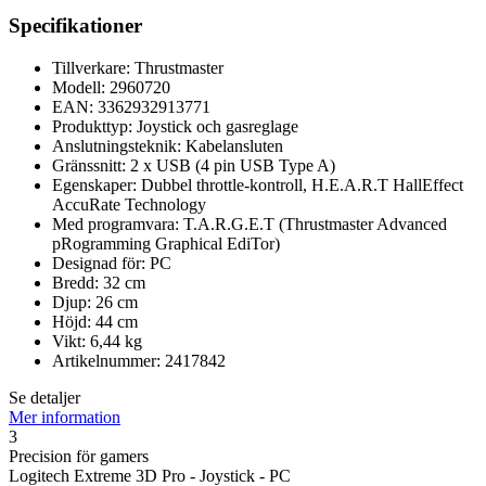
Specifikationer
Tillverkare: Thrustmaster
Modell: 2960720
EAN: 3362932913771
Produkttyp: Joystick och gasreglage
Anslutningsteknik: Kabelansluten
Gränssnitt: 2 x USB (4 pin USB Type A)
Egenskaper: Dubbel throttle-kontroll, H.E.A.R.T HallEffect
AccuRate Technology
Med programvara: T.A.R.G.E.T (Thrustmaster Advanced
pRogramming Graphical EdiTor)
Designad för: PC
Bredd: 32 cm
Djup: 26 cm
Höjd: 44 cm
Vikt: 6,44 kg
Artikelnummer: 2417842
Se detaljer
Mer information
3
Precision för gamers
Logitech Extreme 3D Pro - Joystick - PC