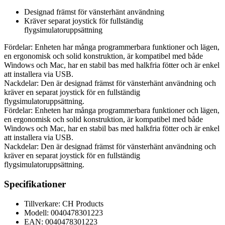
Designad främst för vänsterhänt användning
Kräver separat joystick för fullständig
flygsimulatoruppsättning
Fördelar: Enheten har många programmerbara funktioner och lägen,
en ergonomisk och solid konstruktion, är kompatibel med både
Windows och Mac, har en stabil bas med halkfria fötter och är enkel
att installera via USB.
Nackdelar: Den är designad främst för vänsterhänt användning och
kräver en separat joystick för en fullständig
flygsimulatoruppsättning.
Fördelar: Enheten har många programmerbara funktioner och lägen,
en ergonomisk och solid konstruktion, är kompatibel med både
Windows och Mac, har en stabil bas med halkfria fötter och är enkel
att installera via USB.
Nackdelar: Den är designad främst för vänsterhänt användning och
kräver en separat joystick för en fullständig
flygsimulatoruppsättning.
Specifikationer
Tillverkare: CH Products
Modell: 0040478301223
EAN: 0040478301223