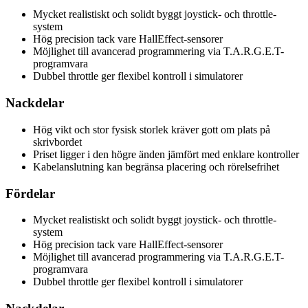
Mycket realistiskt och solidt byggt joystick- och throttle-
system
Hög precision tack vare HallEffect-sensorer
Möjlighet till avancerad programmering via T.A.R.G.E.T-
programvara
Dubbel throttle ger flexibel kontroll i simulatorer
Nackdelar
Hög vikt och stor fysisk storlek kräver gott om plats på
skrivbordet
Priset ligger i den högre änden jämfört med enklare kontroller
Kabelanslutning kan begränsa placering och rörelsefrihet
Fördelar
Mycket realistiskt och solidt byggt joystick- och throttle-
system
Hög precision tack vare HallEffect-sensorer
Möjlighet till avancerad programmering via T.A.R.G.E.T-
programvara
Dubbel throttle ger flexibel kontroll i simulatorer