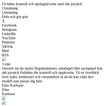
Få bättre kontroll och spelupplevelse med rätt joystick
Utrustning
Utrustning
Dela och gör gott
X
Facebook
Instagram
LinkedIn
YouTube
Pinterest
TikTok
Mail
RSS
3 min
Oavsett om du spelar flygsimulatorer, arkadspel eller racingspel kan
rätt joystick förbättra din kontroll och upplevelse. Få en överblick
över typer, funktioner och varumärken så att du kan välja den
modell som passar dig bäst.
Elias Karlsson
Elias
Karlsson