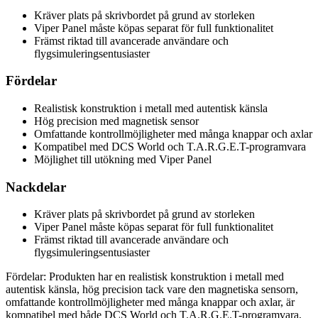
Kräver plats på skrivbordet på grund av storleken
Viper Panel måste köpas separat för full funktionalitet
Främst riktad till avancerade användare och
flygsimuleringsentusiaster
Fördelar
Realistisk konstruktion i metall med autentisk känsla
Hög precision med magnetisk sensor
Omfattande kontrollmöjligheter med många knappar och axlar
Kompatibel med DCS World och T.A.R.G.E.T-programvara
Möjlighet till utökning med Viper Panel
Nackdelar
Kräver plats på skrivbordet på grund av storleken
Viper Panel måste köpas separat för full funktionalitet
Främst riktad till avancerade användare och
flygsimuleringsentusiaster
Fördelar: Produkten har en realistisk konstruktion i metall med
autentisk känsla, hög precision tack vare den magnetiska sensorn,
omfattande kontrollmöjligheter med många knappar och axlar, är
kompatibel med både DCS World och T.A.R.G.E.T-programvara,