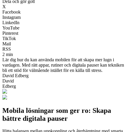
Dela och gör gott
X
Facebook
Instagram
LinkedIn
YouTube
Pinterest
TikTok
Mail
RSS
2 min
Lär dig hur du kan använda mobilen för att skapa mer lugn i
vardagen. Med rätt appar, rutiner och digitala pauser kan tekniken
bli ett stöd för välmående istället för en källa till stress.
David Edberg
David
Edberg
Mobila lösningar som ger ro: Skapa
bättre digitala pauser
Hitta balansen mellan uppkoppling och återhämtning med smarta