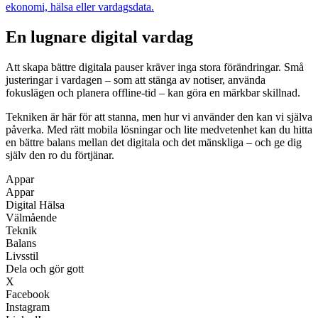
ekonomi, hälsa eller vardagsdata.
En lugnare digital vardag
Att skapa bättre digitala pauser kräver inga stora förändringar. Små
justeringar i vardagen – som att stänga av notiser, använda
fokuslägen och planera offline-tid – kan göra en märkbar skillnad.
Tekniken är här för att stanna, men hur vi använder den kan vi själva
påverka. Med rätt mobila lösningar och lite medvetenhet kan du hitta
en bättre balans mellan det digitala och det mänskliga – och ge dig
själv den ro du förtjänar.
Appar
Appar
Digital Hälsa
Välmående
Teknik
Balans
Livsstil
Dela och gör gott
X
Facebook
Instagram