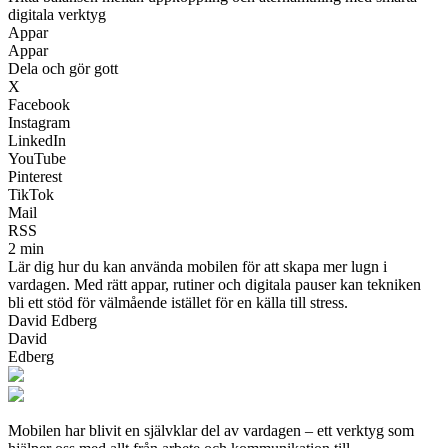
digitala verktyg
Appar
Appar
Dela och gör gott
X
Facebook
Instagram
LinkedIn
YouTube
Pinterest
TikTok
Mail
RSS
2 min
Lär dig hur du kan använda mobilen för att skapa mer lugn i
vardagen. Med rätt appar, rutiner och digitala pauser kan tekniken
bli ett stöd för välmående istället för en källa till stress.
David Edberg
David
Edberg
Mobilen har blivit en självklar del av vardagen – ett verktyg som