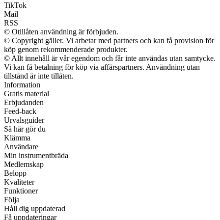
TikTok
Mail
RSS
© Otillåten användning är förbjuden.
© Copyright gäller. Vi arbetar med partners och kan få provision för
köp genom rekommenderade produkter.
© Allt innehåll är vår egendom och får inte användas utan samtycke.
Vi kan få betalning för köp via affärspartners. Användning utan
tillstånd är inte tillåten.
Information
Gratis material
Erbjudanden
Feed-back
Urvalsguider
Så här gör du
Klämma
Användare
Min instrumentbräda
Medlemskap
Belopp
Kvaliteter
Funktioner
Följa
Håll dig uppdaterad
Få uppdateringar