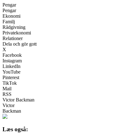
Pengar
Pengar
Ekonomi
Familj
Rådgivning
Privatekonomi
Relationer
Dela och gör gott
X
Facebook
Instagram
LinkedIn
YouTube
Pinterest
TikTok
Mail
RSS
Victor Backman
Victor
Backman
Læs også: