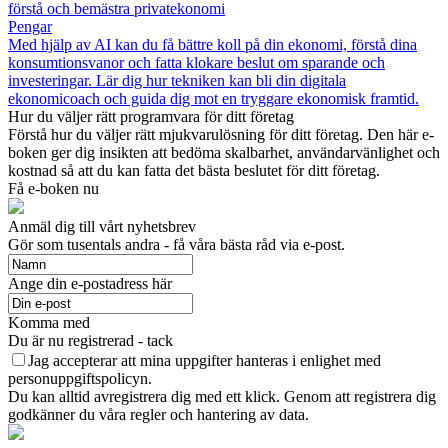
förstå och bemästra privatekonomi
Pengar
Med hjälp av AI kan du få bättre koll på din ekonomi, förstå dina
konsumtionsvanor och fatta klokare beslut om sparande och
investeringar. Lär dig hur tekniken kan bli din digitala
ekonomicoach och guida dig mot en tryggare ekonomisk framtid.
Hur du väljer rätt programvara för ditt företag
Förstå hur du väljer rätt mjukvarulösning för ditt företag. Den här e-
boken ger dig insikten att bedöma skalbarhet, användarvänlighet och
kostnad så att du kan fatta det bästa beslutet för ditt företag.
Få e-boken nu
Anmäl dig till vårt nyhetsbrev
Gör som tusentals andra - få våra bästa råd via e-post.
Ange din e-postadress här
Komma med
Du är nu registrerad - tack
Jag accepterar att mina uppgifter hanteras i enlighet med
personuppgiftspolicyn.
Du kan alltid avregistrera dig med ett klick. Genom att registrera dig
godkänner du våra regler och hantering av data.