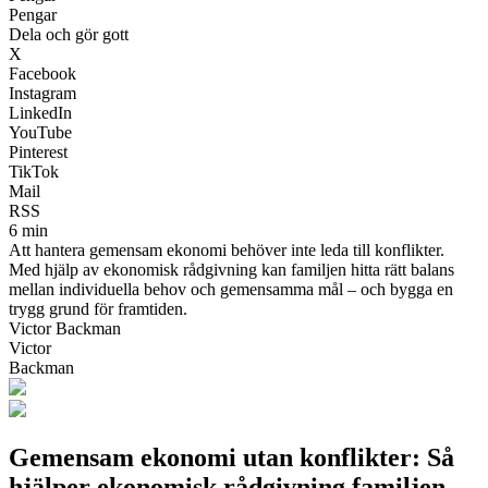
Pengar
Dela och gör gott
X
Facebook
Instagram
LinkedIn
YouTube
Pinterest
TikTok
Mail
RSS
6 min
Att hantera gemensam ekonomi behöver inte leda till konflikter.
Med hjälp av ekonomisk rådgivning kan familjen hitta rätt balans
mellan individuella behov och gemensamma mål – och bygga en
trygg grund för framtiden.
Victor Backman
Victor
Backman
Gemensam ekonomi utan konflikter: Så
hjälper ekonomisk rådgivning familjen