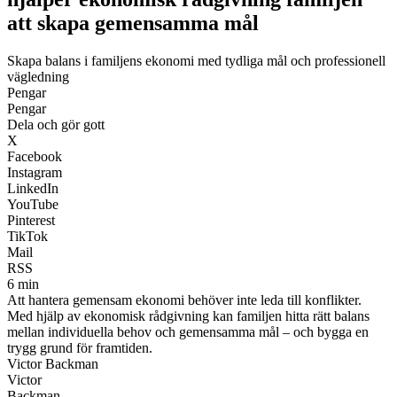
att skapa gemensamma mål
Skapa balans i familjens ekonomi med tydliga mål och professionell
vägledning
Pengar
Pengar
Dela och gör gott
X
Facebook
Instagram
LinkedIn
YouTube
Pinterest
TikTok
Mail
RSS
6 min
Att hantera gemensam ekonomi behöver inte leda till konflikter.
Med hjälp av ekonomisk rådgivning kan familjen hitta rätt balans
mellan individuella behov och gemensamma mål – och bygga en
trygg grund för framtiden.
Victor Backman
Victor
Backman