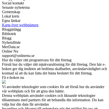
Social kontakt
Senaste nyheterna
Gemenskap
Lokal krets
Egna länkar
Karta över webbplatsen
Blogginlägg
Bibliotek
Blogg
Nyhetsflöde
MerData.se
Online Nu
support@onlinenu.se
Hur du väljer rätt programvara för ditt företag
Förstå hur du väljer rätt mjukvarulösning för ditt företag. Den här e-
boken ger dig insikten att bedöma skalbarhet, användarvänlighet och
kostnad så att du kan fatta det bästa beslutet för ditt företag.
Få e-boken nu
Vi använder teknologier som cookies för att förstå hur du använder
vår webbplats och för att göra den bättre.
Denna webbplats använder cookies och liknande teknologier
tillsammans med partners för att behandla din information. Du kan
välja hur din data får användas
Insamling och åtkomst till enhetsdata gör det möjligt för oss att